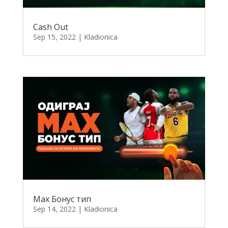
Cash Out
Sep 15, 2022
|
Kladionica
Max Бонус тип
Sep 14, 2022
|
Kladionica