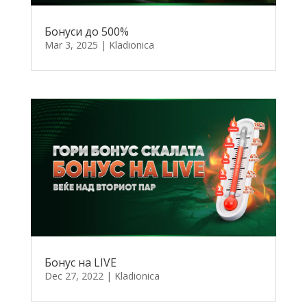
Бонуси до 500%
Mar 3, 2025
|
Kladionica
Бонус на LIVE
Dec 27, 2022
|
Kladionica