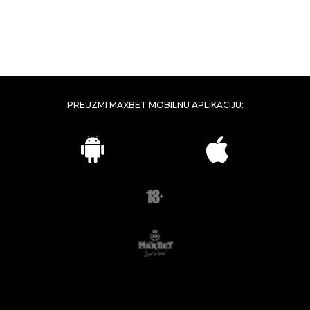
PREUZMI MAXBET MOBILNU APLIKACIJU: