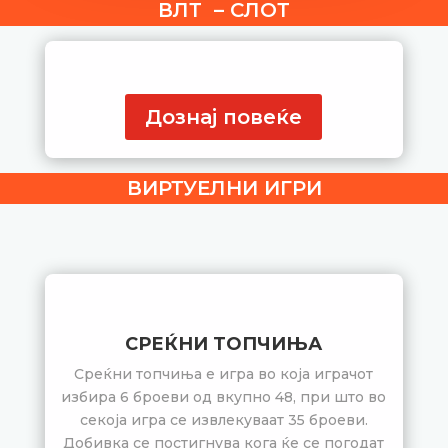
ВЛТ – СЛОТ
Дознај повеќе
ВИРТУЕЛНИ ИГРИ
СРЕЌНИ ТОПЧИЊА
Среќни топчиња е игра во која играчот
избира 6 броеви од вкупно 48, при што во
секоја игра се извлекуваат 35 броеви.
Добивка се постигнува кога ќе се погодат