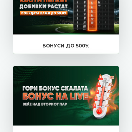
БОНУСИ ДО 500%