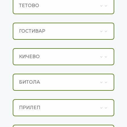
ТЕТОВО
ГОСТИВАР
КИЧЕВО
БИТОЛА
ПРИЛЕП