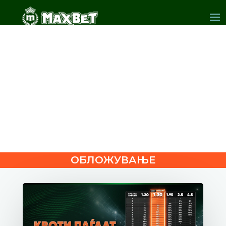
ОБЛОЖУВАЊЕ