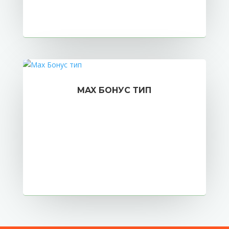
MAX БОНУС ТИП