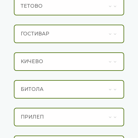
ТЕТОВО
ГОСТИВАР
КИЧЕВО
БИТОЛА
ПРИЛЕП