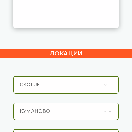
1
2
3
4
ЛОКАЦИИ
5
СКОПЈЕ
КУМАНОВО